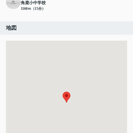
角鹿小中学校
1160ｍ（15分）
地図