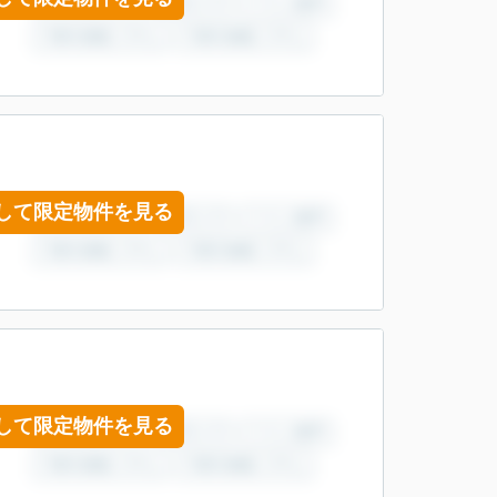
して限定物件を見る
して限定物件を見る