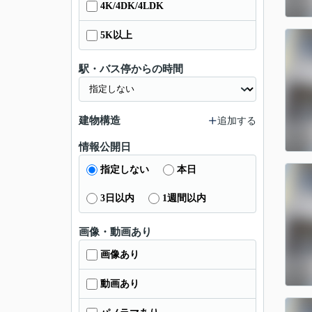
4K/4DK/4LDK
5K以上
駅・バス停からの時間
建物構造
追加する
情報公開日
指定しない
本日
3日以内
1週間以内
画像・動画あり
画像あり
動画あり