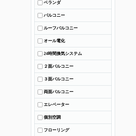
ベランダ
バルコニー
ルーフバルコニー
オール電化
24時間換気システム
２面バルコニー
３面バルコニー
両面バルコニー
エレベーター
個別空調
フローリング