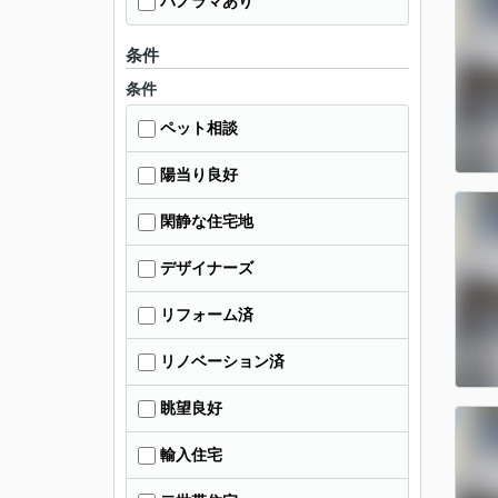
パノラマあり
条件
条件
ペット相談
陽当り良好
閑静な住宅地
デザイナーズ
リフォーム済
リノベーション済
眺望良好
輸入住宅