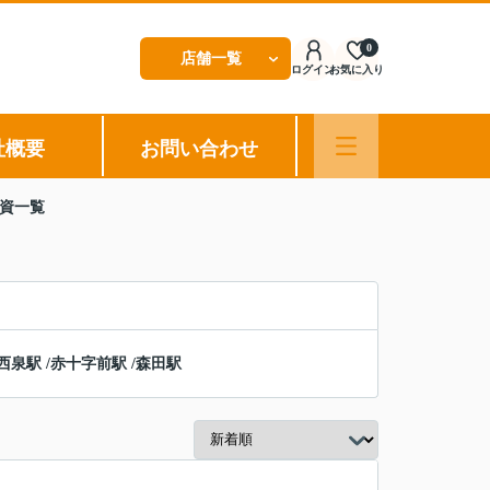
0
店舗一覧
ログイン
お気に入り
社概要
お問い合わせ
投資一覧
西泉駅
/
赤十字前駅
/
森田駅