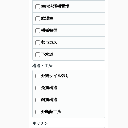
室内洗濯機置場
給湯室
機械警備
都市ガス
下水道
構造・工法
外観タイル張り
免震構造
耐震構造
外断熱工法
キッチン