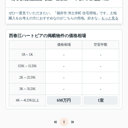
ぜひ一度見ていただきたい、「福井市 浄土寺町 住宅用地」です。土地
購入をお考えの方におすすめなのがこちらの売地。好きな...
もっと見る
西春江ハートピアの掲載物件の価格相場
価格相場
空室件数
1R～1K
-
-
1DK～1LDK
-
-
2K～2LDK
-
-
3K～3LDK
-
-
4K～4LDK以上
698万円
1室
1