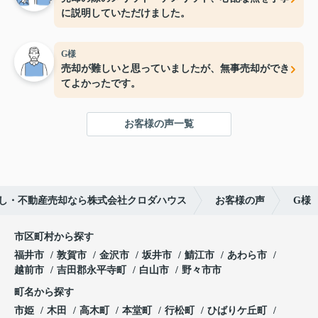
に説明していただけました。
G様
売却が難しいと思っていましたが、無事売却ができ
てよかったです。
お客様の声一覧
し・不動産売却なら株式会社クロダハウス
お客様の声
G様
市区町村から探す
福井市
敦賀市
金沢市
坂井市
鯖江市
あわら市
越前市
吉田郡永平寺町
白山市
野々市市
町名から探す
市姫
木田
高木町
本堂町
行松町
ひばりケ丘町