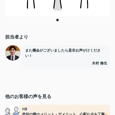
担当者より
また機会がございましたら是非お声がけくださ
い！
木村 脩生
他のお客様の声を見る
B様
売却の際のメリット・デメリット、心配な点を丁寧