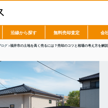
沿線から探す
無料売却査定
会
ブログ
福井市の土地を高く売るには？売却のコツと相場の考え方を解説