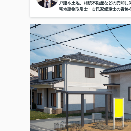
戸建や土地、相続不動産などの売却に
宅地建物取引士・古民家鑑定士の資格