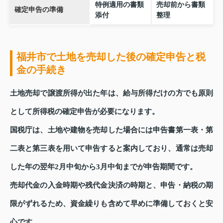
特例適用の書類
売却前から書類
確定申告の準備
添付
整理
福井市で土地を売却した後の確定申告と税
金の手続き
土地売却で譲渡所得が出た年は、給与所得だけの方でも原則
として所得税の確定申告が必要になります。
国税庁は、土地や建物を売却した場合には申告書第一表・第
二表と第三表を用いて申告すると案内しており、通常は売却
した年の翌年2月中旬から3月中旬までが申告期間です。
売却代金の入金時期や残代金決済の時期と、申告・納税の期
限がずれるため、資金繰りも含めて早めに準備しておくと安
心です。