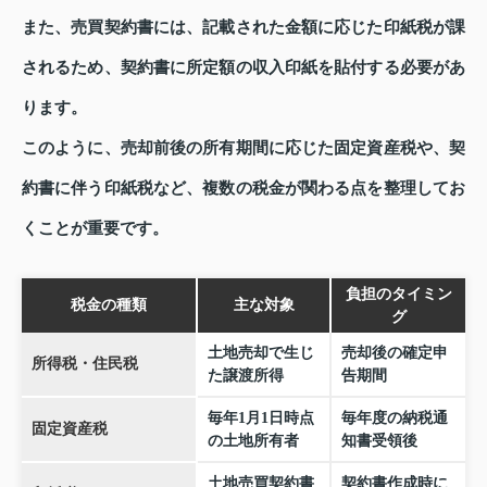
また、売買契約書には、記載された金額に応じた印紙税が課
されるため、契約書に所定額の収入印紙を貼付する必要があ
ります。
このように、売却前後の所有期間に応じた固定資産税や、契
約書に伴う印紙税など、複数の税金が関わる点を整理してお
くことが重要です。
負担のタイミン
税金の種類
主な対象
グ
土地売却で生じ
売却後の確定申
所得税・住民税
た譲渡所得
告期間
毎年1月1日時点
毎年度の納税通
固定資産税
の土地所有者
知書受領後
土地売買契約書
契約書作成時に