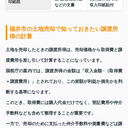
印紙税
などの文書
収入印紙貼付
福井市の土地売却で知っておきたい譲渡所
得の計算
土地を売却したときの譲渡所得は、売却価格から取得費と譲
渡費用を差し引いて計算することになっています。
国税庁の案内では、譲渡所得の金額は「収入金額−（取得費
＋譲渡費用）」とされており、この差額が利益か損失かを判
断する基準になります。
このとき、取得費には購入代金だけでなく、登記費用や仲介
手数料なども含めて整理することが重要です。
一方で、売却のために支払った仲介手数料や測量費などは譲