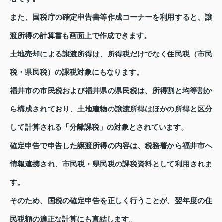
また、国税庁の確定申告書等作成コーナーを利用すると、譲
渡所得の計算書も画面上で作成できます。
土地売却による譲渡所得は、所得税だけでなく住民税（市民
税・県民税）の課税対象にもなります。
福井市の市民税および福井県の県民税は、所得割と均等割か
ら構成されており、土地建物の譲渡所得はほかの所得と区分
して計算される「分離課税」の対象とされています。
確定申告で申告した譲渡所得の内容は、税務署から福井市へ
情報連携され、市民税・県民税の課税資料として利用されま
す。
そのため、国税の確定申告を正しく行うことが、翌年度の住
民税額の適正な計算にも直結します。