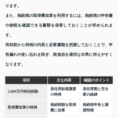
ります。
また、相続税の取得費加算を利用するには、相続税の申告書
や納税を確認できる書類を保管しておくことが求められま
す。
売却前から特例の内容と必要書類を把握しておくことで、申
告漏れや使い忘れを防ぎ、税負担を適切な水準に抑えやすく
なります。
項目
主な内容
確認のポイント
居住用財産譲渡
居住実態と空き
3,000万円特別控除
の特例
家の経緯
相続税額を取得
相続税申告と譲
取得費加算の特例
費に加算
渡時期