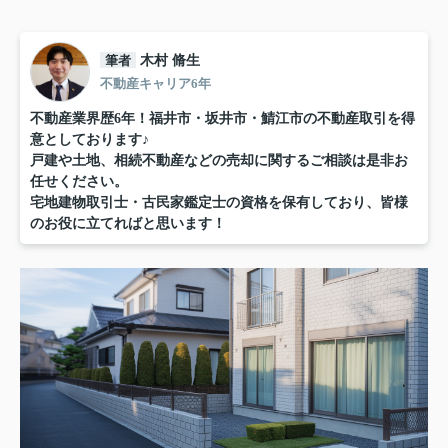
筆者
木村 脩生
不動産キャリア6年
不動産業界歴6年！福井市・坂井市・鯖江市の不動産取引を得
意としております♪
戸建や土地、相続不動産などの売却に関するご相談は是非お
任せください。
宅地建物取引士・古民家鑑定士の資格を保有しており、皆様
のお役に立てればと思います！