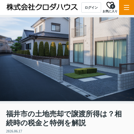
0
ログイン
お気に入り
福井市の土地売却で譲渡所得は？相
続時の税金と特例を解説
2026.06.17