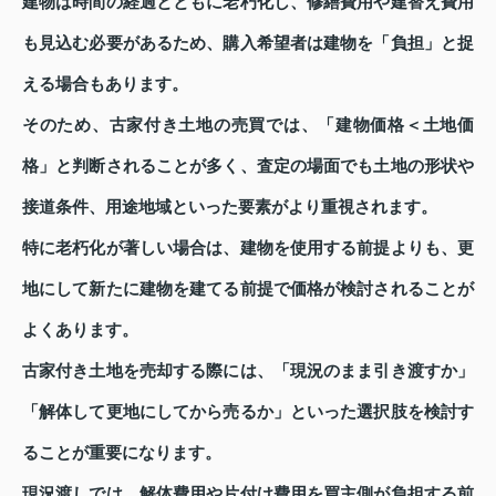
建物は時間の経過とともに老朽化し、修繕費用や建替え費用
も見込む必要があるため、購入希望者は建物を「負担」と捉
える場合もあります。
そのため、古家付き土地の売買では、「建物価格＜土地価
格」と判断されることが多く、査定の場面でも土地の形状や
接道条件、用途地域といった要素がより重視されます。
特に老朽化が著しい場合は、建物を使用する前提よりも、更
地にして新たに建物を建てる前提で価格が検討されることが
よくあります。
古家付き土地を売却する際には、「現況のまま引き渡すか」
「解体して更地にしてから売るか」といった選択肢を検討す
ることが重要になります。
現況渡しでは、解体費用や片付け費用を買主側が負担する前