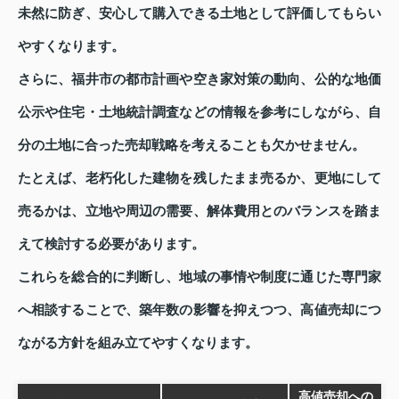
未然に防ぎ、安心して購入できる土地として評価してもらい
やすくなります。
さらに、福井市の都市計画や空き家対策の動向、公的な地価
公示や住宅・土地統計調査などの情報を参考にしながら、自
分の土地に合った売却戦略を考えることも欠かせません。
たとえば、老朽化した建物を残したまま売るか、更地にして
売るかは、立地や周辺の需要、解体費用とのバランスを踏ま
えて検討する必要があります。
これらを総合的に判断し、地域の事情や制度に通じた専門家
へ相談することで、築年数の影響を抑えつつ、高値売却につ
ながる方針を組み立てやすくなります。
高値売却への