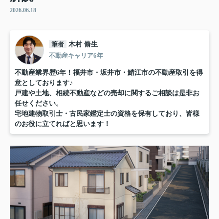
2026.06.18
筆者
木村 脩生
不動産キャリア6年
不動産業界歴6年！福井市・坂井市・鯖江市の不動産取引を得
意としております♪
戸建や土地、相続不動産などの売却に関するご相談は是非お
任せください。
宅地建物取引士・古民家鑑定士の資格を保有しており、皆様
のお役に立てればと思います！