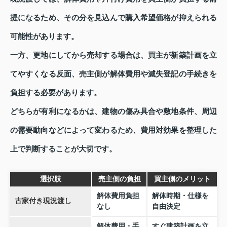
提になるため、その分を見込んで購入希望価格が抑えられる
可能性があります。
一方、更地にしてから売却する場合は、買主が新築計画を立
てやすくなる反面、売主側が解体費用や滅失登記の手続きを
負担する必要があります。
どちらが有利になるかは、建物の傷み具合や敷地条件、周辺
の需要動向などによって変わるため、費用対効果を整理した
上で判断することが大切です。
選択肢
売主側の負担
買主側のメリット
解体費用負担
解体時期・仕様を
古家付き現況渡し
なし
自由決定
解体費用・手
すぐ建築計画を立