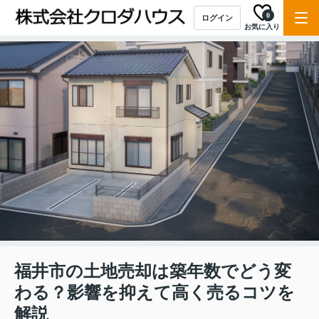
0
ログイン
お気に入り
福井市の土地売却は築年数でどう変
わる？影響を抑えて高く売るコツを
解説