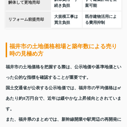
解体して更地売却
続き負担
案可能
大規模工事は
既存建物活用によ
リフォーム前提売却
買主負担
る費用抑制
福井市の土地価格相場と築年数による売り
時の見極め方
福井市の土地価格を把握する際は、公示地価や基準地価とい
った公的な指標を確認することが重要です。
国土交通省が公表する公示地価では、福井市の平均価格は㎡
あたり約8万円台で、近年は緩やかな上昇傾向とされていま
す。
また、福井県のまとめでは、新幹線開業や駅周辺の再開発に