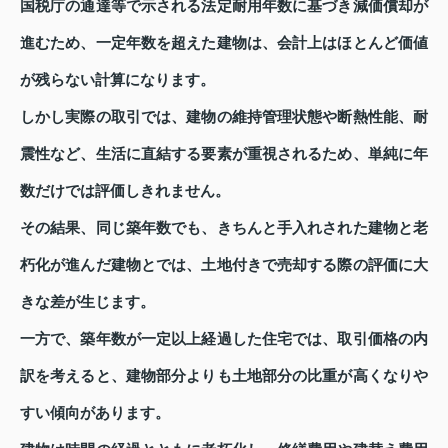
国税庁の通達等で示される法定耐用年数に基づき減価償却が
進むため、一定年数を超えた建物は、会計上はほとんど価値
が残らない計算になります。
しかし実際の取引では、建物の維持管理状態や断熱性能、耐
震性など、生活に直結する要素が重視されるため、単純に年
数だけでは評価しきれません。
その結果、同じ築年数でも、きちんと手入れされた建物と老
朽化が進んだ建物とでは、土地付きで売却する際の評価に大
きな差が生じます。
一方で、築年数が一定以上経過した住宅では、取引価格の内
訳を考えると、建物部分よりも土地部分の比重が高くなりや
すい傾向があります。