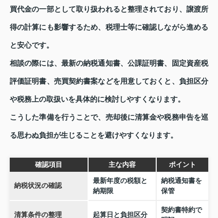
買代金の一部として取り扱われると整理されており、譲渡所
得の計算にも影響するため、税理士等に確認しながら進める
と安心です。
相談の際には、最新の納税通知書、公課証明書、固定資産税
評価証明書、売買契約書案などを用意しておくと、負担区分
や税務上の取扱いを具体的に検討しやすくなります。
こうした準備を行うことで、売却後に清算金や税務申告を巡
る思わぬ負担が生じることを避けやすくなります。
確認項目
主な内容
ポイント
最新年度の税額と
納税通知書を
納税状況の確認
納期限
保管
契約書特約で
清算条件の整理
起算日と負担区分