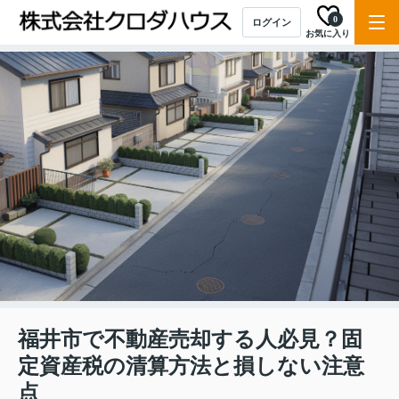
0
ログイン
お気に入り
福井市で不動産売却する人必見？固
定資産税の清算方法と損しない注意
点