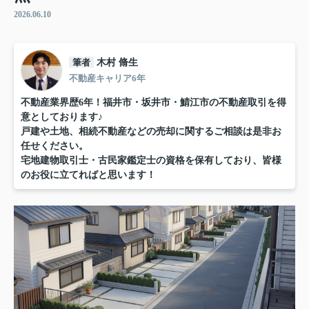
2026.06.10
筆者
木村 脩生
不動産キャリア6年
不動産業界歴6年！福井市・坂井市・鯖江市の不動産取引を得
意としております♪
戸建や土地、相続不動産などの売却に関するご相談は是非お
任せください。
宅地建物取引士・古民家鑑定士の資格を保有しており、皆様
のお役に立てればと思います！