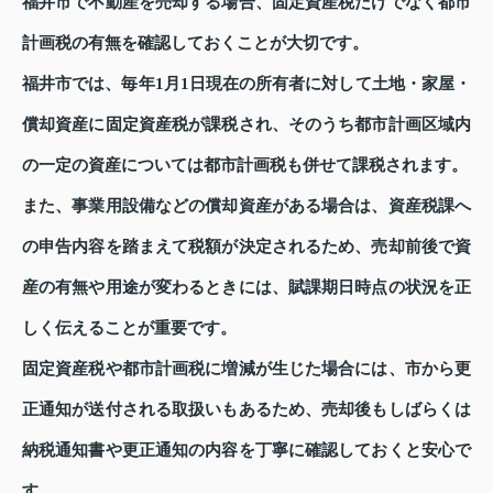
福井市で不動産を売却する場合、固定資産税だけでなく都市
計画税の有無を確認しておくことが大切です。
福井市では、毎年1月1日現在の所有者に対して土地・家屋・
償却資産に固定資産税が課税され、そのうち都市計画区域内
の一定の資産については都市計画税も併せて課税されます。
また、事業用設備などの償却資産がある場合は、資産税課へ
の申告内容を踏まえて税額が決定されるため、売却前後で資
産の有無や用途が変わるときには、賦課期日時点の状況を正
しく伝えることが重要です。
固定資産税や都市計画税に増減が生じた場合には、市から更
正通知が送付される取扱いもあるため、売却後もしばらくは
納税通知書や更正通知の内容を丁寧に確認しておくと安心で
す。