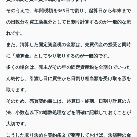
そのうえで、年間税額を365日で割り、起算日から年末まで
の日数分を買主負担分として日割り計算するのが一般的な流
れです。
また、清算した固定資産税の金額は、売買代金の授受と同時
に「清算金」としてやり取りするのが一般的です。
多くの場合は、売主がその年の固定資産税を全期分でいった
ん納付し、引渡し日に買主から日割り相当額を受け取る形を
取ります。
そのため、売買契約書には、起算日・終期、日割り計算の方
法、小数点以下の端数処理などを明確に記載しておくことが
大切です。
こうした取り決めを契約条文で整理しておけば、決済時の金