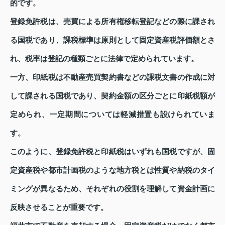
的です。
登録免許税は、売買による所有権移転登記などの際に課され
る国税であり、課税標準は原則として固定資産税評価額とさ
れ、税率は登記の種類ごとに法律で定められています。
一方、印紙税は不動産売買契約書などの課税文書の作成に対
して課される国税であり、契約金額の区分ごとに印紙税額が
定められ、一定期間については軽減措置も設けられていま
す。
このように、登録免許税と印紙税はいずれも国税ですが、固
定資産税や都市計画税のような地方税とは性質や納税のタイ
ミングが異なるため、それぞれの役割を理解して資金計画に
反映させることが重要です。