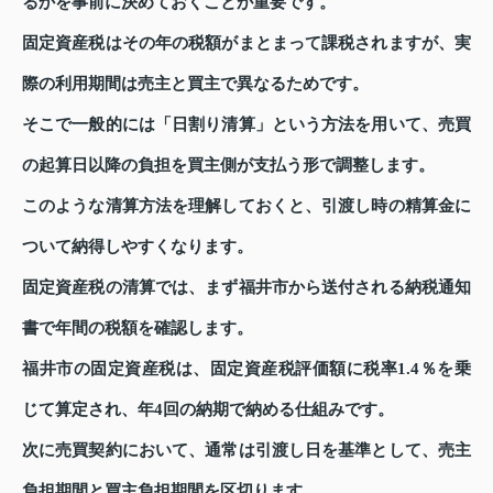
るかを事前に決めておくことが重要です。
固定資産税はその年の税額がまとまって課税されますが、実
際の利用期間は売主と買主で異なるためです。
そこで一般的には「日割り清算」という方法を用いて、売買
の起算日以降の負担を買主側が支払う形で調整します。
このような清算方法を理解しておくと、引渡し時の精算金に
ついて納得しやすくなります。
固定資産税の清算では、まず福井市から送付される納税通知
書で年間の税額を確認します。
福井市の固定資産税は、固定資産税評価額に税率1.4％を乗
じて算定され、年4回の納期で納める仕組みです。
次に売買契約において、通常は引渡し日を基準として、売主
負担期間と買主負担期間を区切ります。