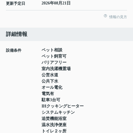
2026年08月21日
更新予定日
情報の見方
詳細情報
ペット相談
設備条件
ペット飼育可
バリアフリー
室内洗濯機置場
公営水道
公共下水
オール電化
電気有
駐車3台可
IHクッキングヒーター
システムキッチン
追焚機能浴室
温水洗浄便座
トイレ２ヶ所