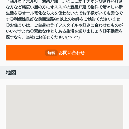
「福井市下荒井町 新築戸建 」のここがイチオシ◎きれい好き
な方など幅広い層の方にオススメの新築戸建て物件で清々しい新
生活を◎オール電化なら火を使わないのでお子様がいても安心で
す◎利便性良好な前面道路6m以上の物件をご検討くださいませ
◎お住まいは、ご自身のライフスタイルや好みに合わせたものが
いいですよね◎素敵なゆとりある生活を送りましょう◎不動産を
探すなら、当社にお任せください(*^_^*)
お問い合わせ
無料
地図