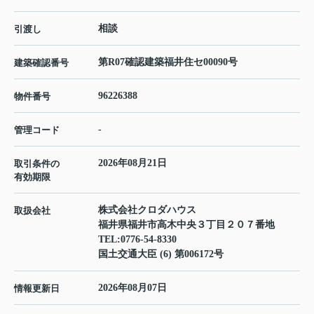
相談
引渡し
第R07確認建築福井住セ00090号
建築確認番号
96226388
物件番号
-
管理コード
2026年08月21日
取引条件の
有効期限
株式会社クロダハウス
取扱会社
福井県福井市高木中央３丁目２０７番地
TEL:
0776-54-8330
国土交通大臣 (6) 第006172号
2026年08月07日
情報更新日