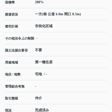
200%
容積率
一方(南 公道 6.0m 間口 8.5m)
接道状況
市街化区域
都市計画
-
その他法令上の制限
不要
国土法届出要否
第一種住居
用途地域
宅地 / -
地目 / 地勢
-
管理組合有無
仲介
取引態様
完成済み
現況