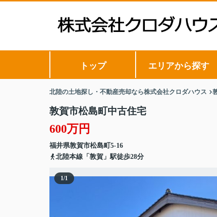
トップ
エリアから探す
北陸の土地探し・不動産売却なら株式会社クロダハウス
敦賀市松島町中古住宅
600万円
福井県
敦賀市
松島町
5-16
北陸本線「敦賀」駅徒歩28分
1
/
1