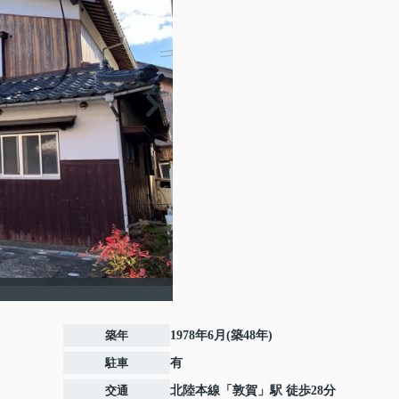
築年
1978年6月(築48年)
駐車
有
交通
北陸本線
「
敦賀
」駅 徒歩28分