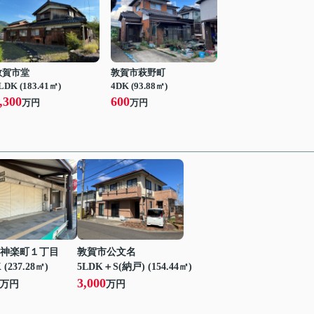
敦賀市堂
敦賀市萩野町
LDK (183.41㎡)
4DK (93.88㎡)
,300
600
万円
万円
神楽町１丁目
敦賀市公文名
 (237.28㎡)
5LDK＋S(納戸) (154.44㎡)
3,000
万円
万円