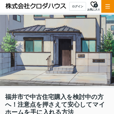
0
ログイン
お気に入り
福井市で中古住宅購入を検討中の方
へ！注意点を押さえて安心してマイ
ホームを手に入れる方法