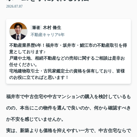
2026.07.07
筆者
木村 脩生
不動産キャリア6年
不動産業界歴6年！福井市・坂井市・鯖江市の不動産取引を得
意としております♪
戸建や土地、相続不動産などの売却に関するご相談は是非お
任せください。
宅地建物取引士・古民家鑑定士の資格を保有しており、皆様
のお役に立てればと思います！
福井市で中古住宅や中古マンションの購入を検討しているも
のの、本当にこの物件を選んで良いのか、何から確認すべき
か不安を感じていませんか。
実は、新築よりも価格を抑えやすい一方で、中古住宅ならで