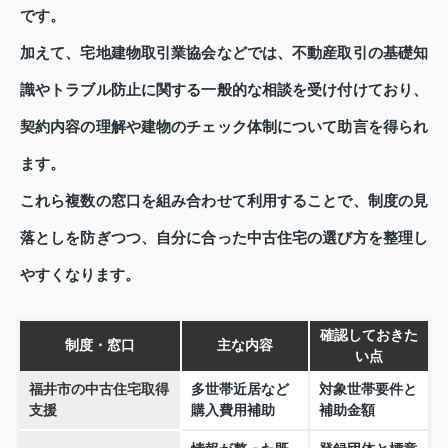
です。
加えて、宅地建物取引業協会などでは、不動産取引の基礎知
識やトラブル防止に関する一般的な相談を受け付けており、
契約内容の理解や建物のチェック体制について助言を得られ
ます。
これら複数の窓口を組み合わせて利用することで、制度の見
落としを防ぎつつ、自分に合った中古住宅の選び方を整理し
やすくなります。
確認しておきた
制度・窓口
主な内容
い点
福井市の中古住宅取得
多世帯近居など
対象世帯要件と
支援
購入費用補助
補助金額