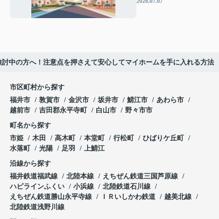
2026.07.07
いエリア選びと支援制
度
検討中の方へ！注意点を押さえて安心してマイホームを手に入れる方法
市区町村から探す
福井市
敦賀市
金沢市
坂井市
鯖江市
あわら市
越前市
吉田郡永平寺町
白山市
野々市市
町名から探す
市姫
木田
高木町
本堂町
行松町
ひばりケ丘町
水落町
光陽
足羽
上鯖江
沿線から探す
福井鉄道福武線
北陸本線
えちぜん鉄道三国芦原線
ハピラインふくい
小浜線
北陸鉄道石川線
えちぜん鉄道勝山永平寺線
ＩＲいしかわ鉄道
越美北線
北陸鉄道浅野川線