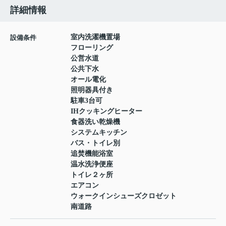
詳細情報
室内洗濯機置場
設備条件
フローリング
公営水道
公共下水
オール電化
照明器具付き
駐車3台可
IHクッキングヒーター
食器洗い乾燥機
システムキッチン
バス・トイレ別
追焚機能浴室
温水洗浄便座
トイレ２ヶ所
エアコン
ウォークインシューズクロゼット
南道路