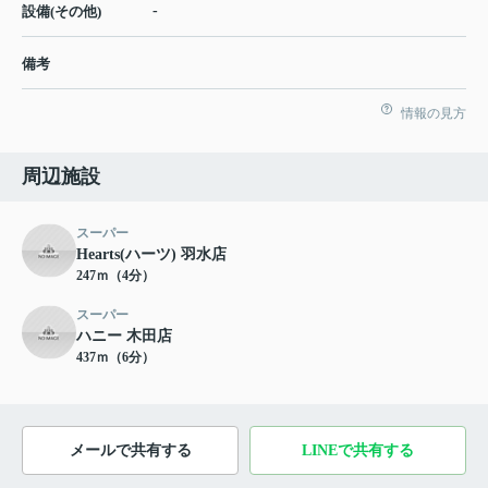
-
設備(その他)
備考
情報の見方
周辺施設
スーパー
Hearts(ハーツ) 羽水店
247ｍ（4分）
スーパー
ハニー 木田店
437ｍ（6分）
メールで共有する
LINEで共有する